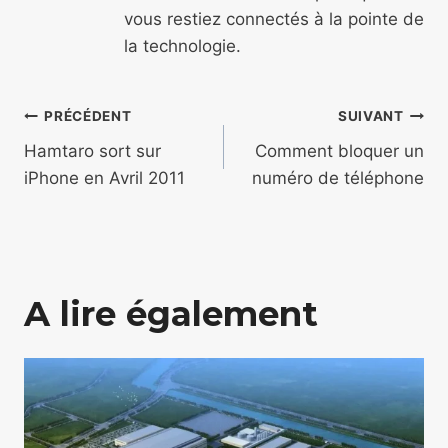
vous restiez connectés à la pointe de
la technologie.
Navigation
PRÉCÉDENT
SUIVANT
de
Hamtaro sort sur
Comment bloquer un
iPhone en Avril 2011
numéro de téléphone
l’article
A lire également