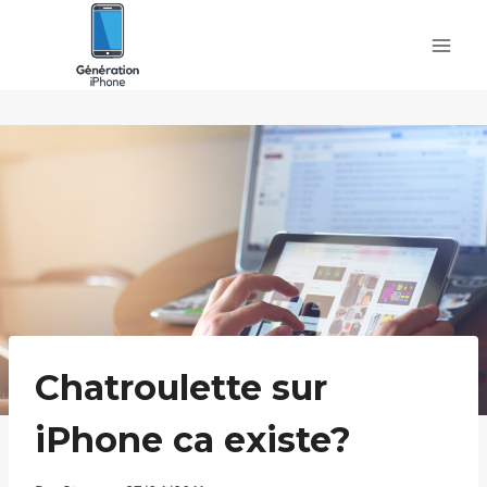
Skip
to
content
Chatroulette sur
iPhone ca existe?