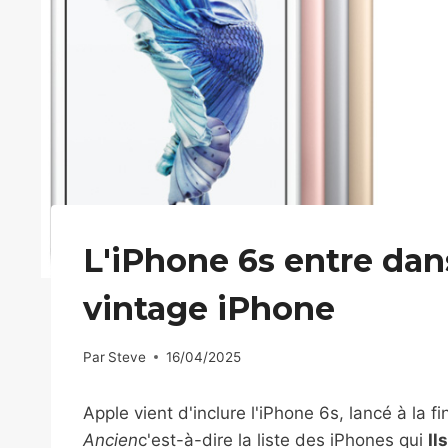
L'iPhone 6s entre dans
vintage iPhone
Par
Steve
16/04/2025
Apple vient d'inclure l'iPhone 6s, lancé à la 
Ancien
c'est-à-dire la liste des iPhones qui
Il