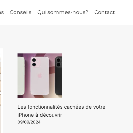
és
Conseils
Qui sommes-nous?
Contact
Les fonctionnalités cachées de votre
iPhone à découvrir
09/09/2024