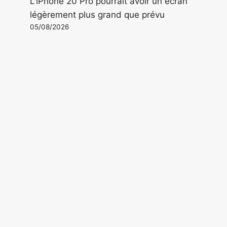
L'iPhone 20 Pro pourrait avoir un écran
légèrement plus grand que prévu
05/08/2026