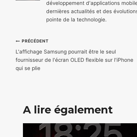
développement d'applications mobile
dernières actualités et des évolutio
pointe de la technologie.
Navigation
PRÉCÉDENT
de
L'affichage Samsung pourrait être le seul
fournisseur de l'écran OLED flexible sur l'iPhone
l’article
qui se plie
A lire également