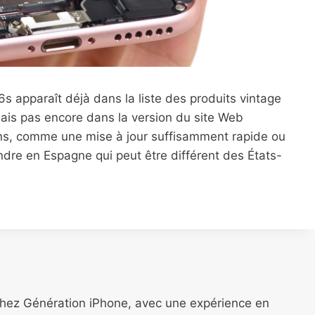
 6s apparaît déjà dans la liste des produits vintage
mais pas encore dans la version du site Web
ons, comme une mise à jour suffisamment rapide ou
ndre en Espagne qui peut être différent des États-
chez Génération iPhone, avec une expérience en