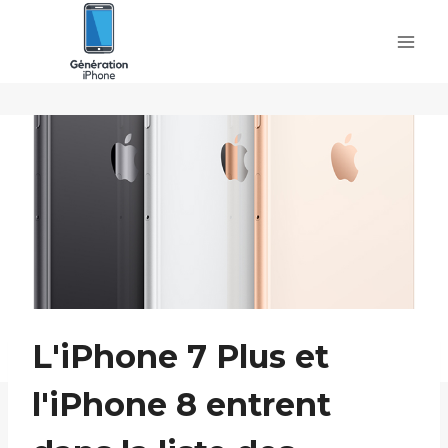
Skip
to
content
L'iPhone 7 Plus et
l'iPhone 8 entrent