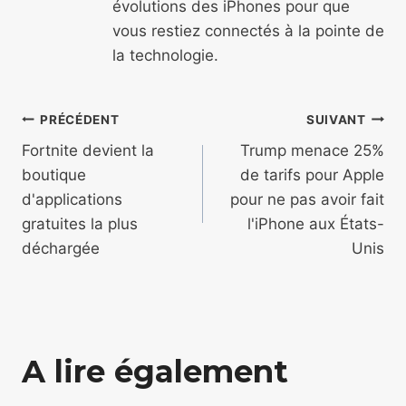
évolutions des iPhones pour que
vous restiez connectés à la pointe de
la technologie.
Navigation
PRÉCÉDENT
SUIVANT
de
Fortnite devient la
Trump menace 25%
boutique
de tarifs pour Apple
l’article
d'applications
pour ne pas avoir fait
gratuites la plus
l'iPhone aux États-
déchargée
Unis
A lire également