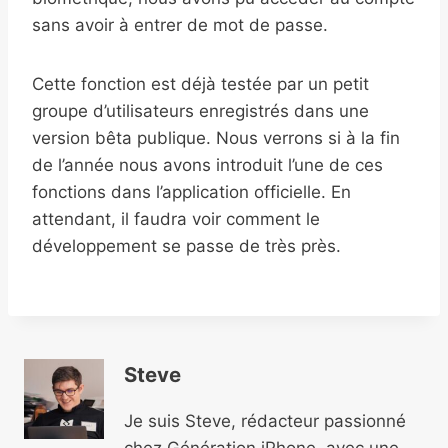
sans avoir à entrer de mot de passe.
Cette fonction est déjà testée par un petit
groupe d’utilisateurs enregistrés dans une
version bêta publique. Nous verrons si à la fin
de l’année nous avons introduit l’une de ces
fonctions dans l’application officielle. En
attendant, il faudra voir comment le
développement se passe de très près.
Steve
Je suis Steve, rédacteur passionné
chez Génération iPhone, avec une