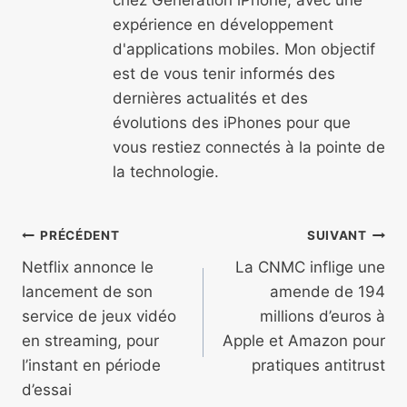
expérience en développement
d'applications mobiles. Mon objectif
est de vous tenir informés des
dernières actualités et des
évolutions des iPhones pour que
vous restiez connectés à la pointe de
la technologie.
Navigation
PRÉCÉDENT
SUIVANT
de
Netflix annonce le
La CNMC inflige une
lancement de son
amende de 194
l’article
service de jeux vidéo
millions d’euros à
en streaming, pour
Apple et Amazon pour
l’instant en période
pratiques antitrust
d’essai