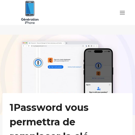
Skip
to
content
1Password vous
permettra de