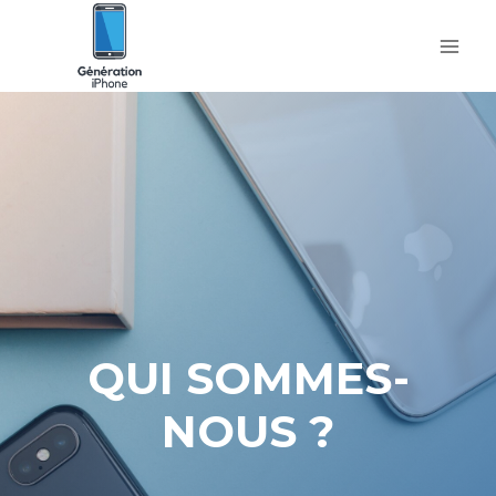
Skip
to
content
QUI SOMMES-
NOUS ?