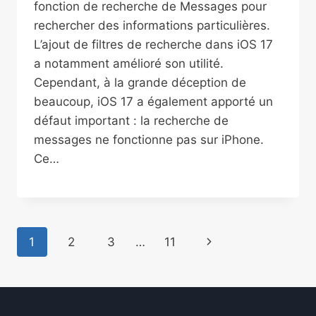
fonction de recherche de Messages pour
rechercher des informations particulières.
L’ajout de filtres de recherche dans iOS 17
a notamment amélioré son utilité.
Cependant, à la grande déception de
beaucoup, iOS 17 a également apporté un
défaut important : la recherche de
messages ne fonctionne pas sur iPhone.
Ce…
Page
Next
1
2
3
…
11
navigation
Page