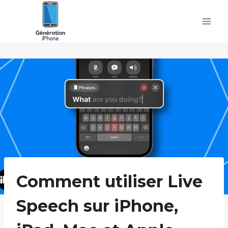
Skip
to
content
Comment utiliser Live
Speech sur iPhone,