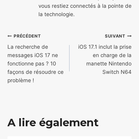
vous restiez connectés à la pointe de
la technologie.
Navigation
PRÉCÉDENT
SUIVANT
de
La recherche de
iOS 17.1 inclut la prise
messages iOS 17 ne
en charge de la
l’article
fonctionne pas ? 10
manette Nintendo
façons de résoudre ce
Switch N64
problème !
A lire également