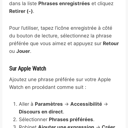
dans la liste
Phrases enregistrées
et cliquez
Retirer (-)
.
Pour l’utiliser, tapez l’icône enregistrée à côté
du bouton de lecture, sélectionnez la phrase
préférée que vous aimez et appuyez sur
Retour
ou
Jouer
.
Sur Apple Watch
Ajoutez une phrase préférée sur votre Apple
Watch en procédant comme suit :
Aller à
Paramètres
→
Accessibilité
→
Discours en direct
.
Sélectionner
Phrases préférées
.
Robinet
Ajouter une expression
→
Créer