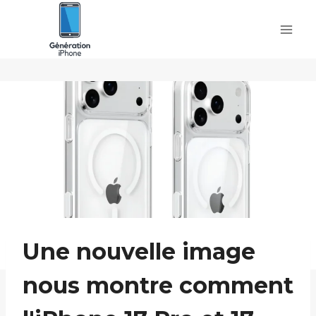
Skip
to
content
Une nouvelle image
nous montre comment