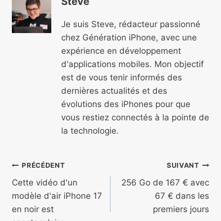
Steve
Je suis Steve, rédacteur passionné
chez Génération iPhone, avec une
expérience en développement
d'applications mobiles. Mon objectif
est de vous tenir informés des
dernières actualités et des
évolutions des iPhones pour que
vous restiez connectés à la pointe de
la technologie.
Navigation
PRÉCÉDENT
SUIVANT
de
Cette vidéo d'un
256 Go de 167 € avec
modèle d'air iPhone 17
67 € dans les
l’article
en noir est
premiers jours