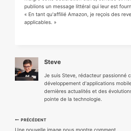
publions un message littéral qui leur est fourni
« En tant qu'affilié Amazon, je reçois des re
applicables. »
Steve
Je suis Steve, rédacteur passionné 
développement d'applications mobile
dernières actualités et des évolutio
pointe de la technologie.
Navigation
PRÉCÉDENT
Une nouvelle image nous montre comment