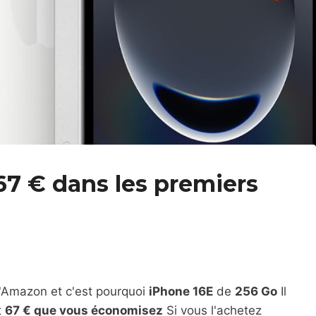
67 € dans les premiers
'Amazon et c'est pourquoi
iPhone 16E
de
256 Go
Il
t
67 € que vous économisez
Si vous l'achetez