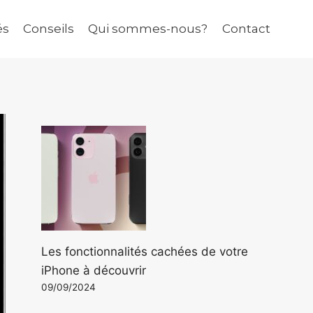
és
Conseils
Qui sommes-nous?
Contact
Les fonctionnalités cachées de votre
iPhone à découvrir
09/09/2024