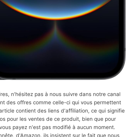
res, n'hésitez pas à nous suivre dans notre canal
t des offres comme celle-ci qui vous permettent
cle contient des liens d'affiliation, ce qui signifie
os pour les ventes de ce produit, bien que pour
e vous payez n'est pas modifié à aucun moment.
nnête, d'Amazon, ils insistent sur le fait que nous