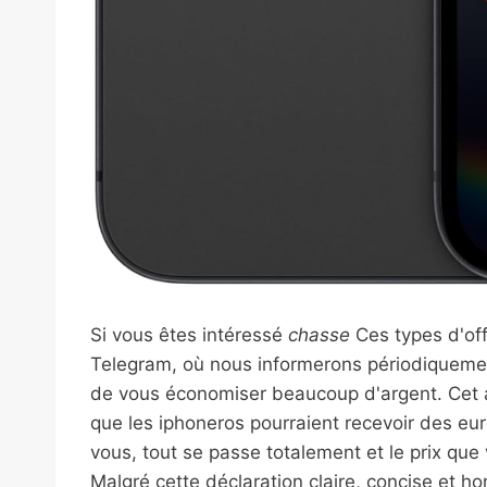
Si vous êtes intéressé
chasse
Ces types d'off
Telegram, où nous informerons périodiquemen
de vous économiser beaucoup d'argent. Cet arti
que les iphoneros pourraient recevoir des eur
vous, tout se passe totalement et le prix qu
Malgré cette déclaration claire, concise et ho