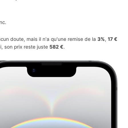
nc.
cun doute, mais il n'a qu'une remise de la
3%
,
17 €
, son prix reste juste
582 €
.