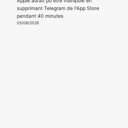
Apple aurait pu être manipulé en
supprimant Telegram de l'App Store
pendant 40 minutes
05/08/2026