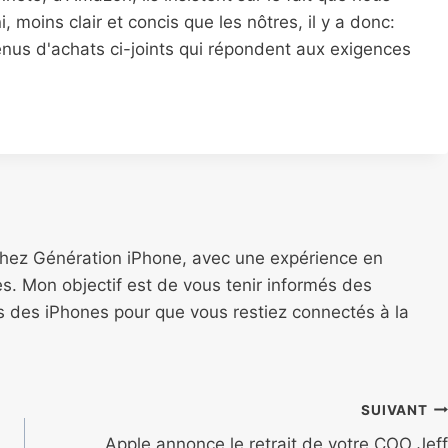
, moins clair et concis que les nôtres, il y a donc:
venus d'achats ci-joints qui répondent aux exigences
chez Génération iPhone, avec une expérience en
s. Mon objectif est de vous tenir informés des
ns des iPhones pour que vous restiez connectés à la
SUIVANT
Apple annonce le retrait de votre COO Jeff