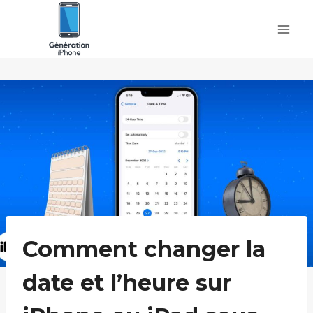
Skip
to
content
Comment changer la
date et l’heure sur