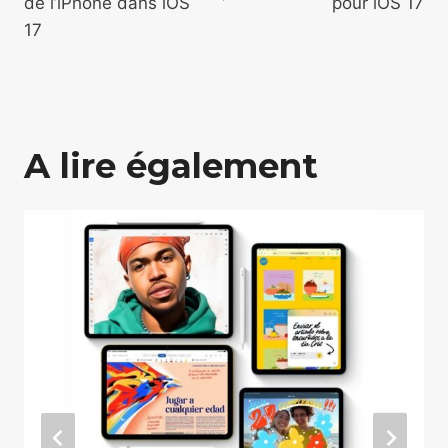
de l’iPhone dans iOS
pour iOS 17
17
A lire également