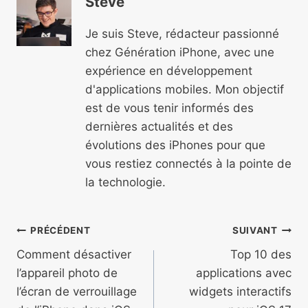
Steve
Je suis Steve, rédacteur passionné
chez Génération iPhone, avec une
expérience en développement
d'applications mobiles. Mon objectif
est de vous tenir informés des
dernières actualités et des
évolutions des iPhones pour que
vous restiez connectés à la pointe de
la technologie.
Navigation
PRÉCÉDENT
SUIVANT
de
Comment désactiver
Top 10 des
l’appareil photo de
applications avec
l’article
l’écran de verrouillage
widgets interactifs