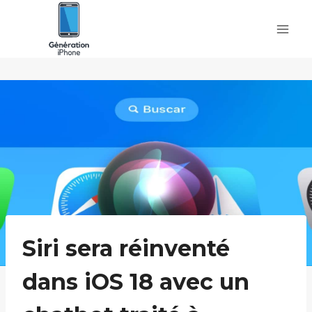
Skip
to
content
Siri sera réinventé
dans iOS 18 avec un