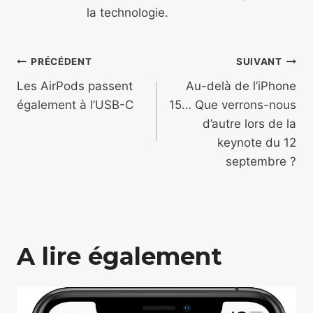
la technologie.
Navigation
PRÉCÉDENT
SUIVANT
de
Les AirPods passent
Au-delà de l’iPhone
également à l’USB-C
15… Que verrons-nous
l’article
d’autre lors de la
keynote du 12
septembre ?
A lire également