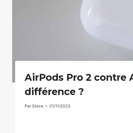
AirPods Pro 2 contre A
différence ?
Par
Steve
01/11/2023