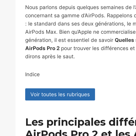
Nous parlons depuis quelques semaines de l’ac
concernant sa gamme d’AirPods. Rappelons q
: le standard dans ses deux générations, le 
AirPods Max. Bien qu’Apple ne commercialise
génération, il est essentiel de savoir
Quelles 
AirPods Pro 2
pour trouver les différences e
dirons après le saut.
Indice
Voir toutes les rubriques
Les principales diffé
AirPods Pro 2 et les