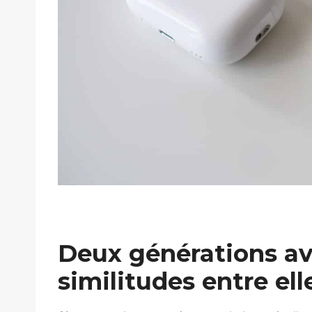
Deux générations a
similitudes entre ell