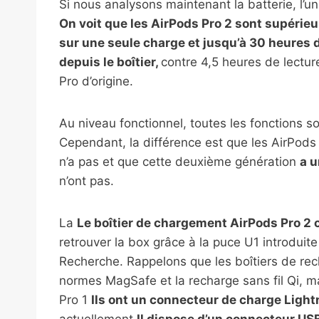
Si nous analysons maintenant la batterie, l
On voit que les AirPods Pro 2 sont supérieu
sur une seule charge et jusqu’à 30 heures 
depuis le boîtier,
contre 4,5 heures de lectur
Pro d’origine.
Au niveau fonctionnel, toutes les fonctions 
Cependant, la différence est que les AirPods
n’a pas et que cette deuxième génération
a 
n’ont pas.
La
Le boîtier de chargement AirPods Pro 2
retrouver la box grâce à la puce U1 introduit
Recherche. Rappelons que les boîtiers de re
normes MagSafe et la recharge sans fil Qi, m
Pro 1
Ils ont un connecteur de charge Ligh
actuellement
Il dispose d’un connecteur US