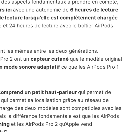
’un des aspects fondamentaux à prendre en compte,
rs ici
avec une autonomie de
6 heures de lecture
de lecture lorsqu’elle est complètement chargée
e et 24 heures de lecture avec le boîtier AirPods
sont les mêmes entre les deux générations.
 Pro 2 ont un
capteur cutané
que le modèle original
un mode sonore adaptatif
ce que les AirPods Pro 1
 comprend un petit haut-parleur
qui permet de
e qui permet sa localisation grâce au réseau de
charge des deux modèles sont compatibles avec les
ais la différence fondamentale est que les AirPods
tning
et les AirPods Pro 2 qu’Apple vend
B-C.