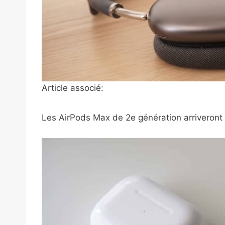
Article associé:
Les AirPods Max de 2e génération arriveron