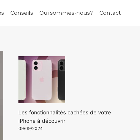
és
Conseils
Qui sommes-nous?
Contact
Les fonctionnalités cachées de votre
iPhone à découvrir
09/09/2024