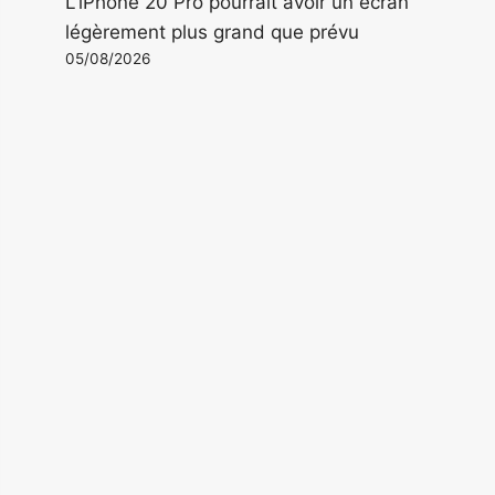
L'iPhone 20 Pro pourrait avoir un écran
légèrement plus grand que prévu
05/08/2026