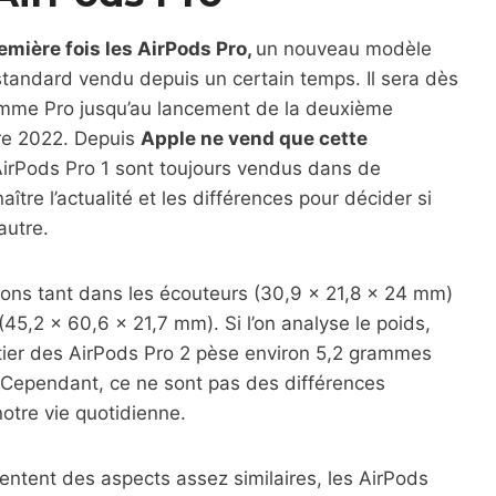
emière fois les AirPods Pro,
un nouveau modèle
tandard vendu depuis un certain temps. Il sera dès
amme Pro jusqu’au lancement de la deuxième
bre 2022. Depuis
Apple ne vend que cette
 AirPods Pro 1 sont toujours vendus dans de
tre l’actualité et les différences pour décider si
autre.
ons tant dans les écouteurs (30,9 x 21,8 x 24 mm)
5,2 x 60,6 x 21,7 mm). Si l’on analyse le poids,
îtier des AirPods Pro 2 pèse environ 5,2 grammes
. Cependant, ce ne sont pas des différences
otre vie quotidienne.
sentent des aspects assez similaires, les AirPods