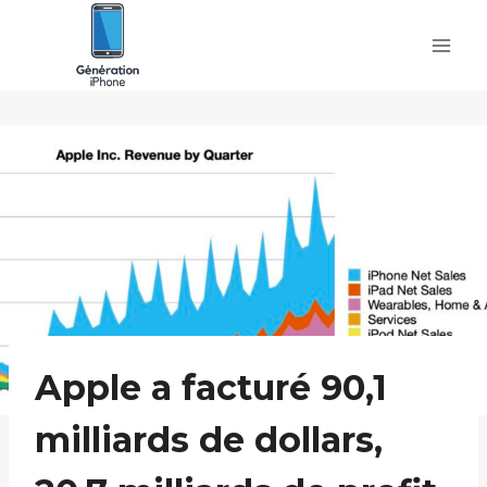
Skip
to
content
Apple a facturé 90,1
milliards de dollars,