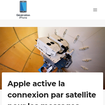
Skip
to
content
Apple active la
connexion par satellite