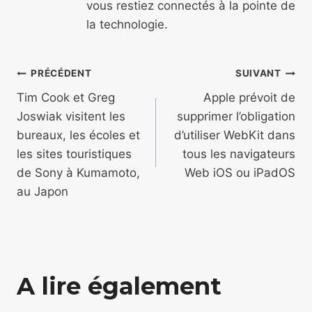
vous restiez connectés à la pointe de
la technologie.
Navigation
PRÉCÉDENT
SUIVANT
de
Tim Cook et Greg
Apple prévoit de
Joswiak visitent les
supprimer l’obligation
l’article
bureaux, les écoles et
d’utiliser WebKit dans
les sites touristiques
tous les navigateurs
de Sony à Kumamoto,
Web iOS ou iPadOS
au Japon
A lire également