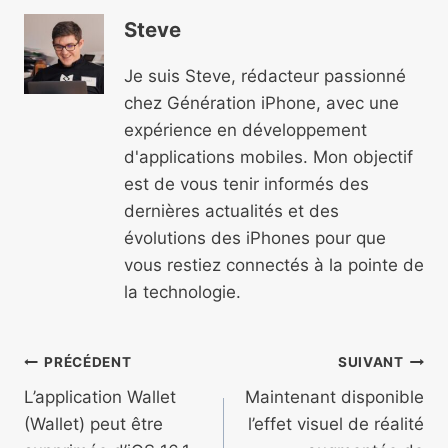
Steve
Je suis Steve, rédacteur passionné
chez Génération iPhone, avec une
expérience en développement
d'applications mobiles. Mon objectif
est de vous tenir informés des
dernières actualités et des
évolutions des iPhones pour que
vous restiez connectés à la pointe de
la technologie.
Navigation
PRÉCÉDENT
SUIVANT
de
L’application Wallet
Maintenant disponible
(Wallet) peut être
l’effet visuel de réalité
l’article