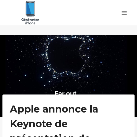
Skip
to
content
Apple annonce la
Keynote de