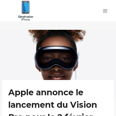
Skip
to
content
Apple annonce le
lancement du Vision