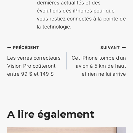
dernières actualités et des
évolutions des iPhones pour que
vous restiez connectés à la pointe de
la technologie.
Navigation
PRÉCÉDENT
SUIVANT
de
Les verres correcteurs
Cet iPhone tombe d’un
Vision Pro coûteront
avion à 5 km de haut
l’article
entre 99 $ et 149 $
et rien ne lui arrive
A lire également