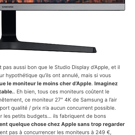
t pas aussi bon que le Studio Display d’Apple, et il
r hypothétique qu’ils ont annulé, mais si vous
ue le moniteur le moins cher d’Apple
.
Imaginez
table.
. Eh bien, tous ces moniteurs coûtent le
nêtement, ce moniteur 27″ 4K de Samsung a l’air
rt qualité / prix n’a aucun concurrent possible.
 les petits budgets… ils fabriquent de bons
tent quelque chose chez Apple sans trop regarder
chent pas à concurrencer les moniteurs à 249 €,