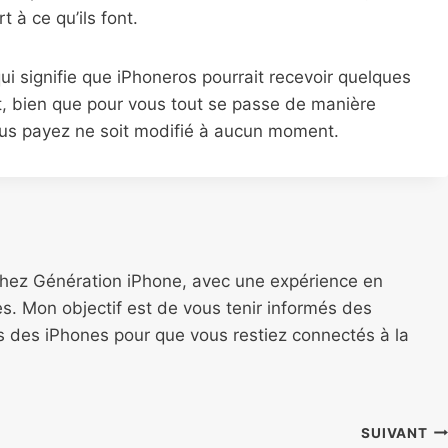
t à ce qu’ils font.
e qui signifie que iPhoneros pourrait recevoir quelques
t, bien que pour vous tout se passe de manière
ous payez ne soit modifié à aucun moment.
chez Génération iPhone, avec une expérience en
s. Mon objectif est de vous tenir informés des
ns des iPhones pour que vous restiez connectés à la
SUIVANT