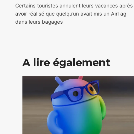
de
Certains touristes annulent leurs vacances après
avoir réalisé que quelqu’un avait mis un AirTag
l’article
dans leurs bagages
A lire également