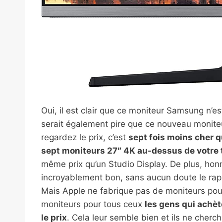
Oui, il est clair que ce moniteur Samsung n’es
serait également pire que ce nouveau moniteu
regardez le prix, c’est
sept fois moins cher q
sept moniteurs 27″ 4K au-dessus de votre 
même prix qu’un Studio Display. De plus, hon
incroyablement bon, sans aucun doute le rappo
Mais Apple ne fabrique pas de moniteurs pour
moniteurs pour tous ceux
les gens qui achè
le prix
. Cela leur semble bien et ils ne cher