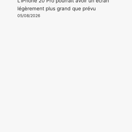
L'iPhone 20 Pro pourrait avoir un écran
légèrement plus grand que prévu
05/08/2026