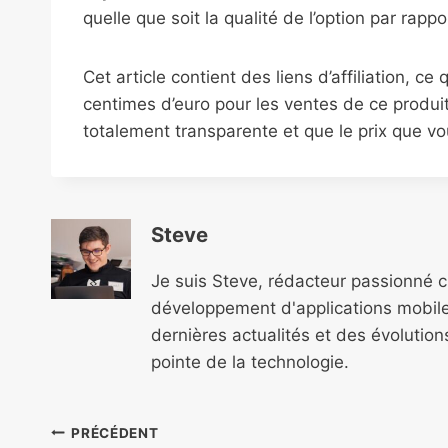
quelle que soit la qualité de l’option par rappor
Cet article contient des liens d’affiliation, c
centimes d’euro pour les ventes de ce produi
totalement transparente et que le prix que v
Steve
Je suis Steve, rédacteur passionné 
développement d'applications mobile
dernières actualités et des évolutio
pointe de la technologie.
Navigation
PRÉCÉDENT