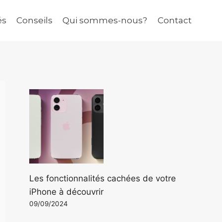
és
Conseils
Qui sommes-nous?
Contact
Les fonctionnalités cachées de votre
iPhone à découvrir
09/09/2024