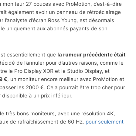
au moniteur 27 pouces avec ProMotion, c’est-à-dire
vait également avoir un panneau de rétroéclairage
 l’analyste d’écran Ross Young, est désormais
ble uniquement aux abonnés payants de son
est essentiellement que
la rumeur précédente était
t décidé de l’annuler pour d’autres raisons, comme le
tre le Pro Display XDR et le Studio Display, et
9 €
, un moniteur encore meilleur avec ProMotion et
passer les 2000 €. Cela pourrait être trop cher pour
disponible à un prix inférieur.
de très bons moniteurs, avec une résolution 4K,
taux de rafraîchissement de 60 Hz.
pour seulement