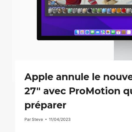
Apple annule le nouv
27″ avec ProMotion qu
préparer
Par
Steve
11/04/2023