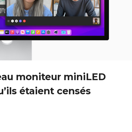
eau moniteur miniLED
’ils étaient censés