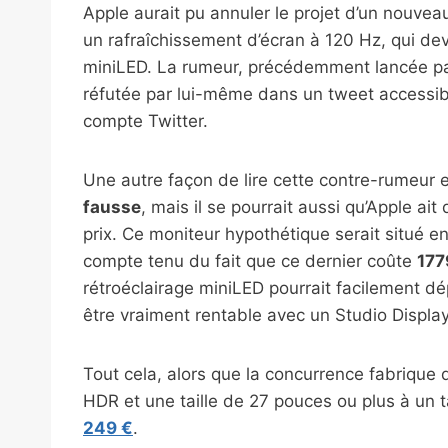
Apple aurait pu annuler le projet d’un nouve
un rafraîchissement d’écran à 120 Hz, qui de
miniLED. La rumeur, précédemment lancée par
réfutée par lui-même dans un tweet accessi
compte Twitter.
Une autre façon de lire cette contre-rumeur 
fausse
, mais il se pourrait aussi qu’Apple ai
prix. Ce moniteur hypothétique serait situé en
compte tenu du fait que ce dernier coûte
177
rétroéclairage miniLED pourrait facilement dé
être vraiment rentable avec un Studio Display 
Tout cela, alors que la concurrence fabrique 
HDR et une taille de 27 pouces ou plus à un 
249 €
.