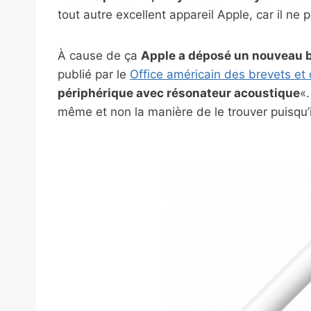
tout autre excellent appareil Apple, car il ne
À cause de ça
Apple a déposé un nouveau b
publié par le
Office américain des brevets e
périphérique avec résonateur acoustique
«.
même et non la manière de le trouver puisqu’il