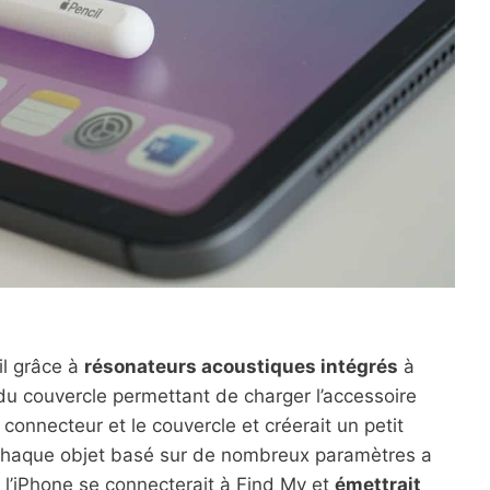
il grâce à
résonateurs acoustiques intégrés
à
 du couvercle permettant de charger l’accessoire
e connecteur et le couvercle et créerait un petit
. Chaque objet basé sur de nombreux paramètres a
 l’iPhone se connecterait à Find My et
émettrait