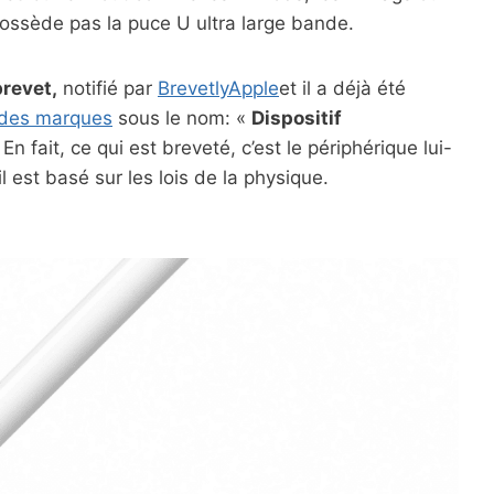
 possède pas la puce U ultra large bande.
revet,
notifié par
BrevetlyApple
et il a déjà été
t des marques
sous le nom: «
Dispositif
 En fait, ce qui est breveté, c’est le périphérique lui-
 est basé sur les lois de la physique.