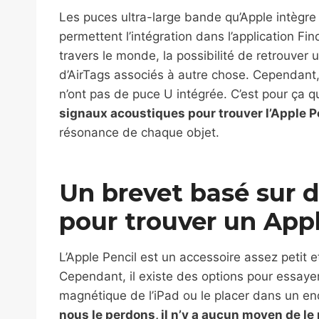
Les puces ultra-large bande qu’Apple intègr
permettent l’intégration dans l’application Fi
travers le monde, la possibilité de retrouver u
d’AirTags associés à autre chose. Cependant,
n’ont pas de puce U intégrée. C’est pour ça 
signaux acoustiques pour trouver l’Apple P
résonance de chaque objet.
Un brevet basé sur 
pour trouver un Appl
L’Apple Pencil est un accessoire assez petit et
Cependant, il existe des options pour essayer
magnétique de l’iPad ou le placer dans un end
nous le perdons, il n’y a aucun moyen de le