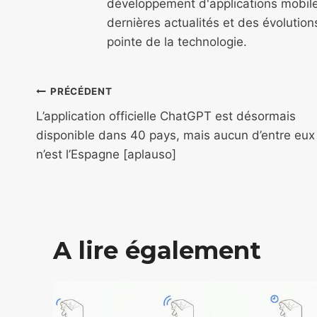
développement d'applications mobile
dernières actualités et des évolutio
pointe de la technologie.
Navigation
PRÉCÉDENT
de
L’application officielle ChatGPT est désormais
disponible dans 40 pays, mais aucun d’entre eux
l’article
n’est l’Espagne [aplauso]
A lire également