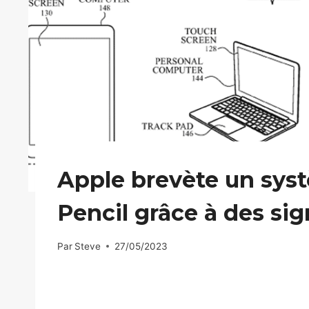
Apple brevète un syst
Pencil grâce à des si
Par
Steve
27/05/2023