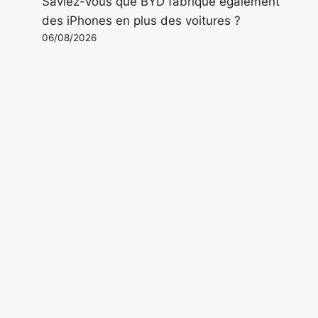
Saviez-vous que BYD fabrique également
des iPhones en plus des voitures ?
06/08/2026