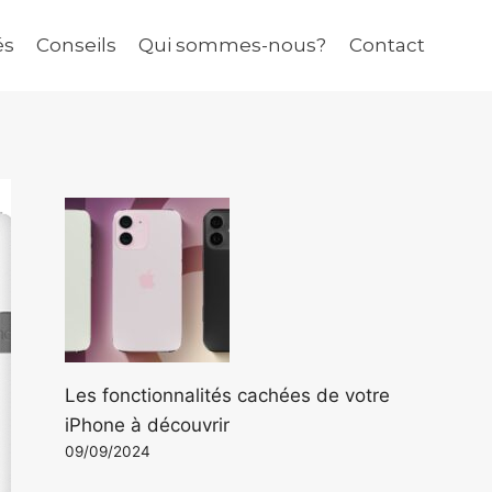
és
Conseils
Qui sommes-nous?
Contact
Les fonctionnalités cachées de votre
iPhone à découvrir
09/09/2024