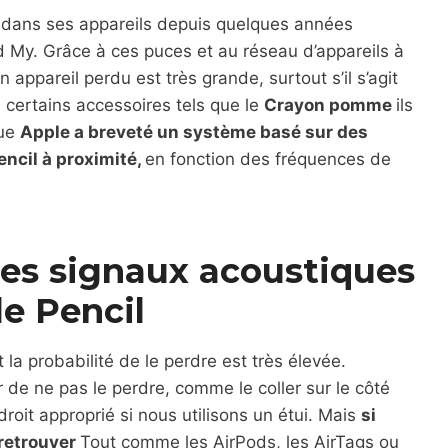
e dans ses appareils depuis quelques années
nd My. Grâce à ces puces et au réseau d’appareils à
n appareil perdu est très grande, surtout s’il s’agit
 certains accessoires tels que le
Crayon pomme
ils
que
Apple a breveté un système basé sur des
encil à proximité,
en fonction des fréquences de
des signaux acoustiques
e Pencil
 la probabilité de le perdre est très élevée.
 de ne pas le perdre, comme le coller sur le côté
roit approprié si nous utilisons un étui. Mais
si
 retrouver
Tout comme les AirPods, les AirTags ou