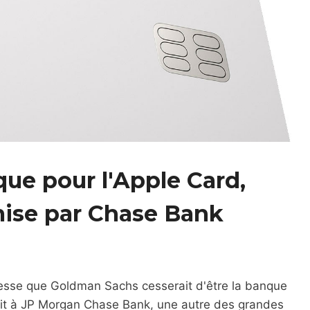
ue pour l'Apple Card,
mise par Chase Bank
sse que Goldman Sachs cesserait d'être la banque
rait à JP Morgan Chase Bank, une autre des grandes