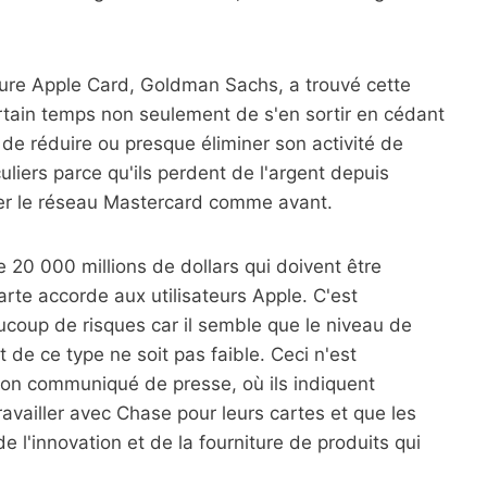
ture Apple Card, Goldman Sachs, a trouvé cette
ertain temps non seulement de s'en sortir en cédant
 de réduire ou presque éliminer son activité de
uliers parce qu'ils perdent de l'argent depuis
iser le réseau Mastercard comme avant.
 20 000 millions de dollars qui doivent être
arte accorde aux utilisateurs Apple. C'est
oup de risques car il semble que le niveau de
 de ce type ne soit pas faible. Ceci n'est
n communiqué de presse, où ils indiquent
ravailler avec Chase pour leurs cartes et que les
e l'innovation et de la fourniture de produits qui