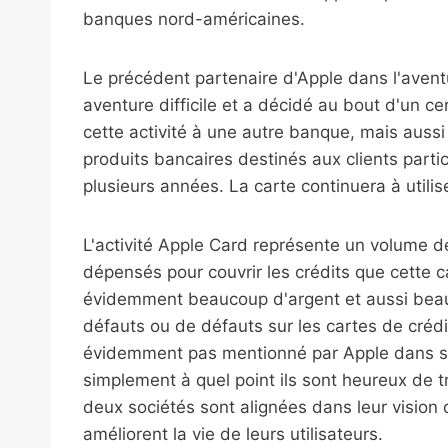
banques nord-américaines.
Le précédent partenaire d'Apple dans l'aven
aventure difficile et a décidé au bout d'un c
cette activité à une autre banque, mais aussi
produits bancaires destinés aux clients partic
plusieurs années. La carte continuera à util
L'activité Apple Card représente un volume de
dépensés pour couvrir les crédits que cette c
évidemment beaucoup d'argent et aussi beauc
défauts ou de défauts sur les cartes de crédit
évidemment pas mentionné par Apple dans so
simplement à quel point ils sont heureux de t
deux sociétés sont alignées dans leur vision d
améliorent la vie de leurs utilisateurs.