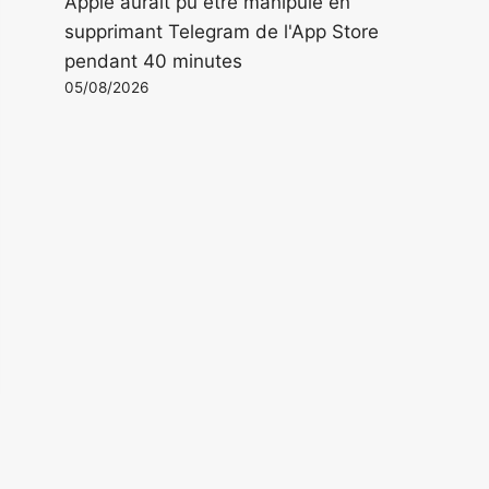
Apple aurait pu être manipulé en
supprimant Telegram de l'App Store
pendant 40 minutes
05/08/2026