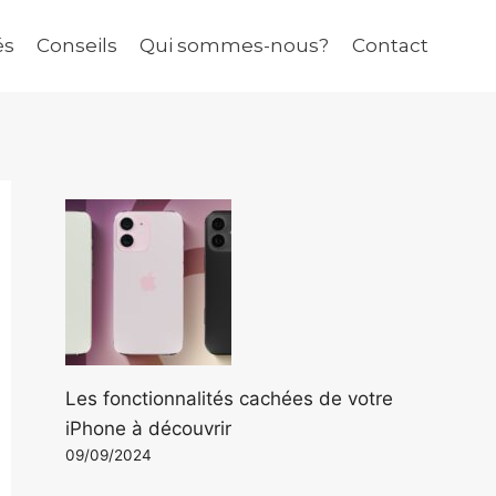
és
Conseils
Qui sommes-nous?
Contact
Les fonctionnalités cachées de votre
iPhone à découvrir
09/09/2024