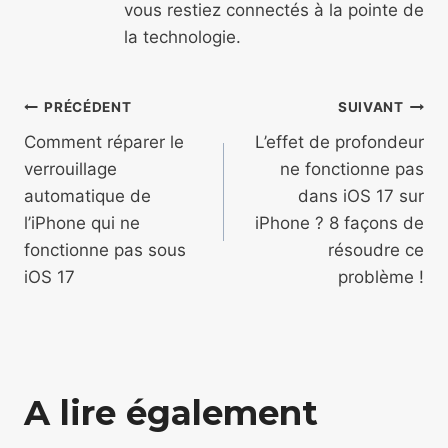
vous restiez connectés à la pointe de
la technologie.
Navigation
PRÉCÉDENT
SUIVANT
de
Comment réparer le
L’effet de profondeur
verrouillage
ne fonctionne pas
l’article
automatique de
dans iOS 17 sur
l’iPhone qui ne
iPhone ? 8 façons de
fonctionne pas sous
résoudre ce
iOS 17
problème !
A lire également