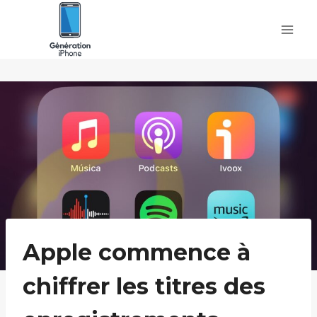
Skip
to
content
Apple commence à
chiffrer les titres des