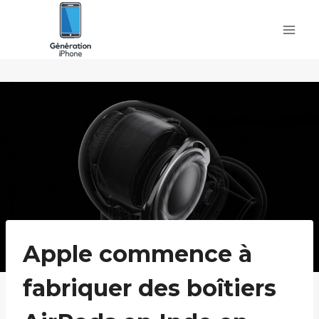
Skip
to
content
Apple commence à
fabriquer des boîtiers