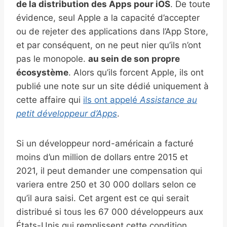
de la distribution des Apps pour iOS
. De toute
évidence, seul Apple a la capacité d’accepter
ou de rejeter des applications dans l’App Store,
et par conséquent, on ne peut nier qu’ils n’ont
pas le monopole.
au sein de son propre
écosystème
. Alors qu’ils forcent Apple, ils ont
publié une note sur un site dédié uniquement à
cette affaire qui
ils ont appelé
Assistance au
petit développeur d’Apps
.
Si un développeur nord-américain a facturé
moins d’un million de dollars entre 2015 et
2021, il peut demander une compensation qui
variera entre 250 et 30 000 dollars selon ce
qu’il aura saisi. Cet argent est ce qui serait
distribué si tous les 67 000 développeurs aux
États-Unis qui remplissent cette condition