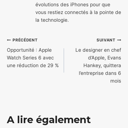
évolutions des iPhones pour que
vous restiez connectés à la pointe de
la technologie.
Navigation
PRÉCÉDENT
SUIVANT
de
Opportunité : Apple
Le designer en chef
Watch Series 6 avec
d’Apple, Evans
l’article
une réduction de 29 %
Hankey, quittera
l’entreprise dans 6
mois
A lire également