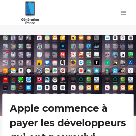
Skip
to
content
Apple commence à
payer les développeurs