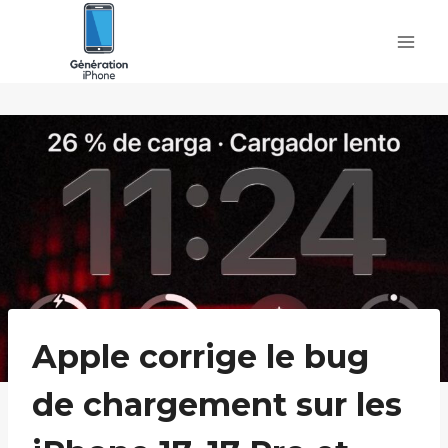
Skip
to
content
Apple corrige le bug
de chargement sur les