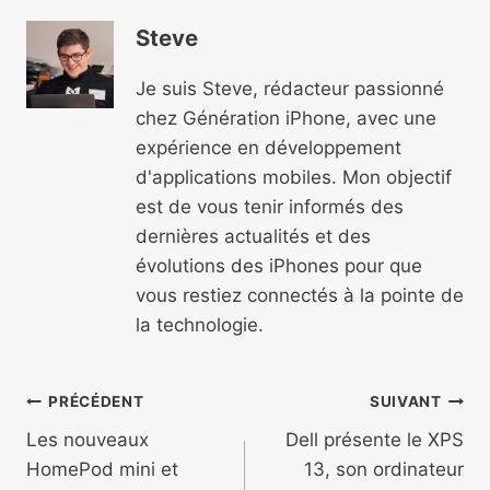
Steve
Je suis Steve, rédacteur passionné
chez Génération iPhone, avec une
expérience en développement
d'applications mobiles. Mon objectif
est de vous tenir informés des
dernières actualités et des
évolutions des iPhones pour que
vous restiez connectés à la pointe de
la technologie.
Navigation
PRÉCÉDENT
SUIVANT
de
Les nouveaux
Dell présente le XPS
HomePod mini et
13, son ordinateur