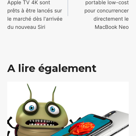
l’article
Apple TV 4K sont
portable low-cost
prêts à être lancés sur
pour concurrencer
le marché dès l'arrivée
directement le
du nouveau Siri
MacBook Neo
A lire également