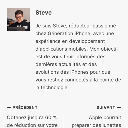
Steve
Je suis Steve, rédacteur passionné
chez Génération iPhone, avec une
expérience en développement
d'applications mobiles. Mon objectif
est de vous tenir informés des
dernières actualités et des
évolutions des iPhones pour que
vous restiez connectés à la pointe de
la technologie.
Navigation
PRÉCÉDENT
SUIVANT
de
Obtenez jusqu’à 60 %
Apple pourrait
de réduction sur votre
préparer des lunettes