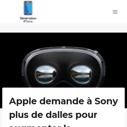
Skip
to
content
Apple demande à Sony
plus de dalles pour