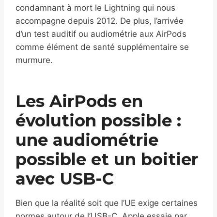
condamnant à mort le Lightning qui nous
accompagne depuis 2012. De plus, l’arrivée
d’un test auditif ou audiométrie aux AirPods
comme élément de santé supplémentaire se
murmure.
Les AirPods en
évolution possible :
une audiométrie
possible et un boitier
avec USB-C
Bien que la réalité soit que l’UE exige certaines
normes autour de l’USB-C, Apple essaie par