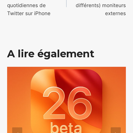
l’article
quotidiennes de
différents) moniteurs
Twitter sur iPhone
externes
A lire également