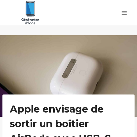
Skip
to
content
Apple envisage de
sortir un boîtier