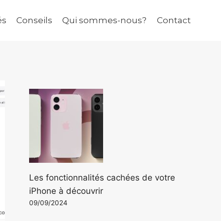
és
Conseils
Qui sommes-nous?
Contact
Les fonctionnalités cachées de votre
iPhone à découvrir
09/09/2024