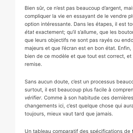
Bien sûr, ce n’est pas beaucoup d’argent, mais
compliquer la vie en essayant de le vendre p
option intéressante. Dans les étapes, il est t
état
exactement; qu’il s’allume, que les bout
que leurs objectifs ne sont pas rayés ou end
majeurs et que l’écran est en bon état. Enfin, l
bien de ce modèle et que tout est correct, et
remise.
Sans aucun doute, c’est un processus beauco
surtout, il est beaucoup plus facile à compr
vérifier
. Comme à son habitude ces dernières
changements ici, c’est quelque chose qui aura
toujours, mieux vaut tard que jamais.
Un tableau comparatif des spécifications de