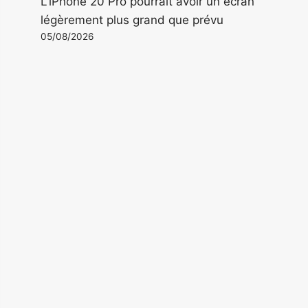
L'iPhone 20 Pro pourrait avoir un écran
légèrement plus grand que prévu
05/08/2026