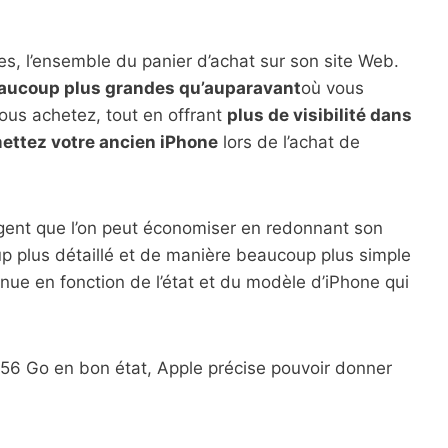
, l’ensemble du panier d’achat sur son site Web.
eaucoup plus grandes qu’auparavant
où vous
ous achetez, tout en offrant
plus de visibilité dans
mettez votre ancien iPhone
lors de l’achat de
rgent que l’on peut économiser en redonnant son
p plus détaillé et de manière beaucoup plus simple
nue en fonction de l’état et du modèle d’iPhone qui
 256 Go en bon état, Apple précise pouvoir donner