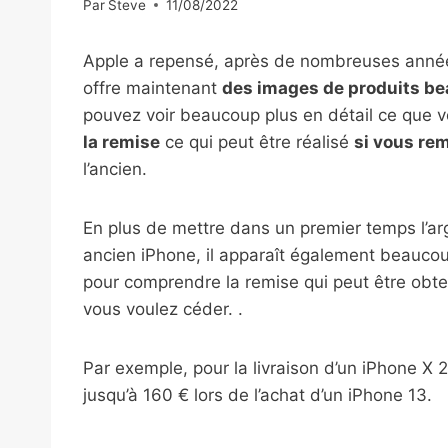
Par
Steve
11/08/2022
Apple a repensé, après de nombreuses années
offre maintenant
des images de produits b
pouvez voir beaucoup plus en détail ce que v
la remise
ce qui peut être réalisé
si vous re
l’ancien.
En plus de mettre dans un premier temps l’a
ancien iPhone, il apparaît également beaucou
pour comprendre la remise qui peut être obte
vous voulez céder. .
Par exemple, pour la livraison d’un iPhone X
jusqu’à 160 € lors de l’achat d’un iPhone 13.