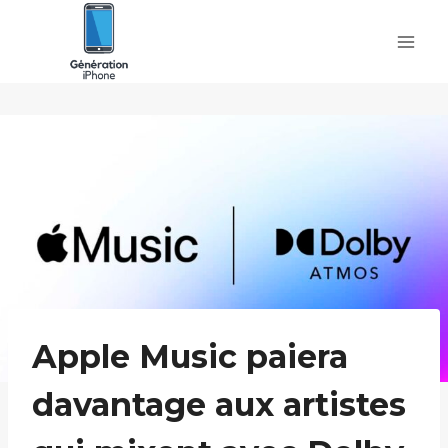
Skip
to
content
Apple Music paiera
davantage aux artistes