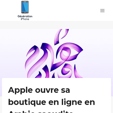
Skip
to
content
Apple ouvre sa
boutique en ligne en