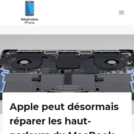
Skip
to
content
Apple peut désormais
réparer les haut-