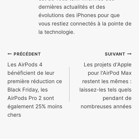
dernières actualités et des
évolutions des iPhones pour que
vous restiez connectés à la pointe de
la technologie.
Navigation
PRÉCÉDENT
SUIVANT
de
Les AirPods 4
Les projets d'Apple
bénéficient de leur
pour l'AirPod Max
l’article
première réduction ce
restent les mêmes :
Black Friday, les
laissez-les tels quels
AirPods Pro 2 sont
pendant de
également 25% moins
nombreuses années
chers