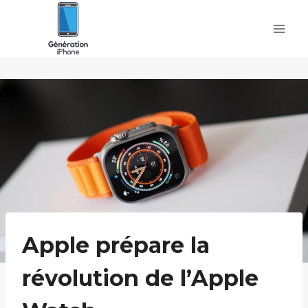
Skip
to
content
Apple prépare la
révolution de l’Apple