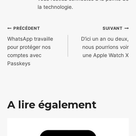
la technologie.
Navigation
PRÉCÉDENT
SUIVANT
de
WhatsApp travaille
D’ici un an ou deux,
pour protéger nos
nous pourrions voir
l’article
comptes avec
une Apple Watch X
Passkeys
A lire également