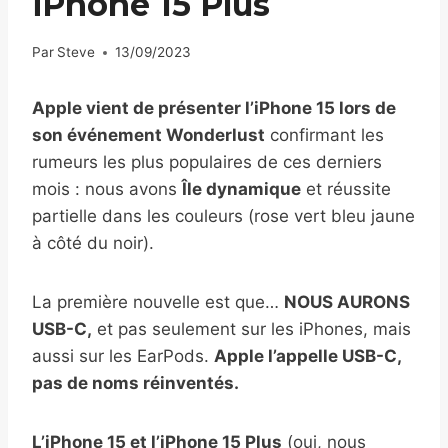
iPhone 15 Plus
Par
Steve
13/09/2023
Apple vient de présenter l’iPhone 15 lors de
son événement Wonderlust
confirmant les
rumeurs les plus populaires de ces derniers
mois : nous avons
Île dynamique
et réussite
partielle dans les couleurs (rose vert bleu jaune
à côté du noir).
La première nouvelle est que…
NOUS AURONS
USB-C,
et pas seulement sur les iPhones, mais
aussi sur les EarPods.
Apple l’appelle USB-C,
pas de noms réinventés.
L’iPhone 15 et l’iPhone 15 Plus
(oui, nous