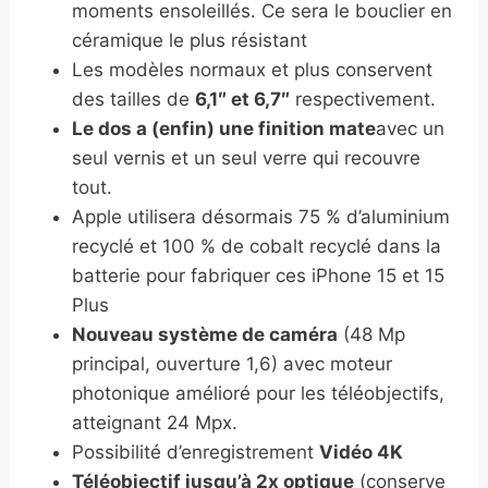
moments ensoleillés. Ce sera le bouclier en
céramique le plus résistant
Les modèles normaux et plus conservent
des tailles de
6,1″ et 6,7″
respectivement.
Le dos a (enfin) une finition mate
avec un
seul vernis et un seul verre qui recouvre
tout.
Apple utilisera désormais 75 % d’aluminium
recyclé et 100 % de cobalt recyclé dans la
batterie pour fabriquer ces iPhone 15 et 15
Plus
Nouveau système de caméra
(48 Mp
principal, ouverture 1,6) avec moteur
photonique amélioré pour les téléobjectifs,
atteignant 24 Mpx.
Possibilité d’enregistrement
Vidéo 4K
Téléobjectif jusqu’à 2x optique
(conserve