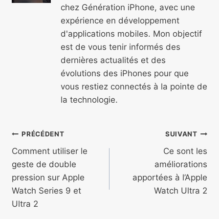
chez Génération iPhone, avec une
expérience en développement
d'applications mobiles. Mon objectif
est de vous tenir informés des
dernières actualités et des
évolutions des iPhones pour que
vous restiez connectés à la pointe de
la technologie.
Navigation
PRÉCÉDENT
SUIVANT
de
Comment utiliser le
Ce sont les
geste de double
améliorations
l’article
pression sur Apple
apportées à l’Apple
Watch Series 9 et
Watch Ultra 2
Ultra 2