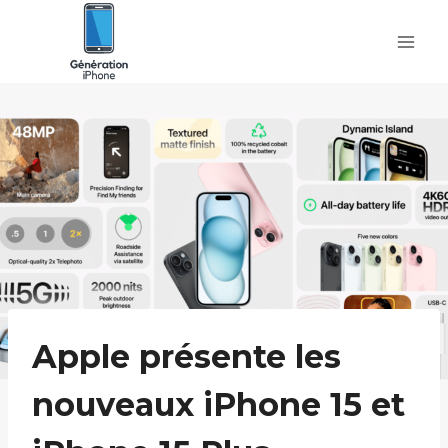
Skip
to
content
Apple présente les
nouveaux iPhone 15 et