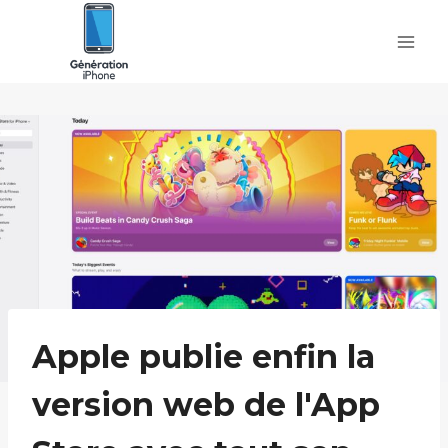
Skip
to
content
Apple publie enfin la
version web de l'App