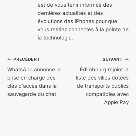
est de vous tenir informés des
dernières actualités et des
évolutions des iPhones pour que
vous restiez connectés à la pointe de
la technologie.
Navigation
PRÉCÉDENT
SUIVANT
de
WhatsApp annonce la
Édimbourg rejoint la
prise en charge des
liste des villes dotées
l’article
clés d'accès dans la
de transports publics
sauvegarde du chat
compatibles avec
Apple Pay