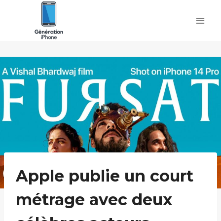
Skip
to
content
Apple publie un court
métrage avec deux