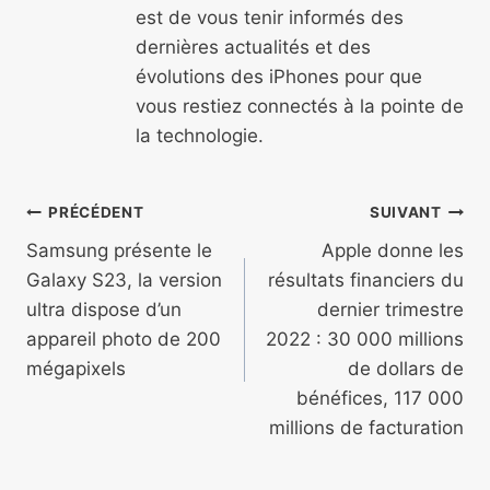
est de vous tenir informés des
dernières actualités et des
évolutions des iPhones pour que
vous restiez connectés à la pointe de
la technologie.
Navigation
PRÉCÉDENT
SUIVANT
de
Samsung présente le
Apple donne les
Galaxy S23, la version
résultats financiers du
l’article
ultra dispose d’un
dernier trimestre
appareil photo de 200
2022 : 30 000 millions
mégapixels
de dollars de
bénéfices, 117 000
millions de facturation