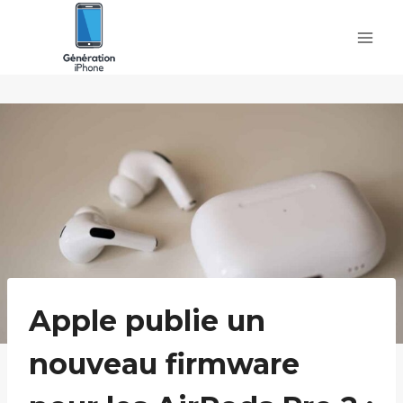
Skip
to
content
Apple publie un
nouveau firmware