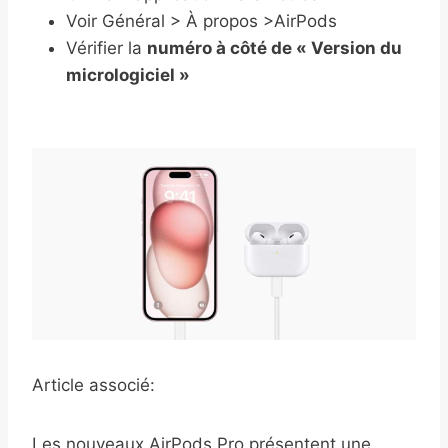
Voir Général >
À propos >
AirPods‌‌‌‌‌
Vérifier la
numéro à côté de « Version du
micrologiciel »
Article associé:
Les nouveaux AirPods Pro présentent une