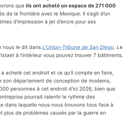
ouvrons que
ils ont acheté un espace de 271 000
 de la frontière avec le Mexique. Il s’agit d’un
èmes d’impression à jet d’encre pour ses
nous le dit dans
L’Union-Tribune de San Diego
. Le
ista
et à l’intérieur vous pouvez trouver 7 bâtiments.
a acheté cet endroit et ce qu’il compte en faire,
n de son département de conception de modems,
5 000 personnes à cet endroit d’ici 2026, bien que
entreprise pourrait ralentir le rythme des
ne dans laquelle nous nous trouvons tous face à
 et plus de problèmes causés par la guerre en