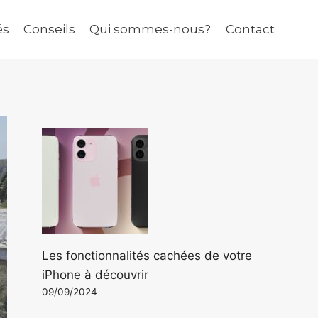
és
Conseils
Qui sommes-nous?
Contact
Les fonctionnalités cachées de votre
iPhone à découvrir
09/09/2024