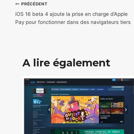
Navigation
PRÉCÉDENT
de
iOS 16 beta 4 ajoute la prise en charge d’Apple
Pay pour fonctionner dans des navigateurs tiers
l’article
A lire également