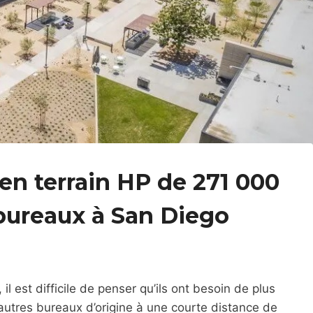
en terrain HP de 271 000
bureaux à San Diego
l est difficile de penser qu’ils ont besoin de plus
rs autres bureaux d’origine à une courte distance de