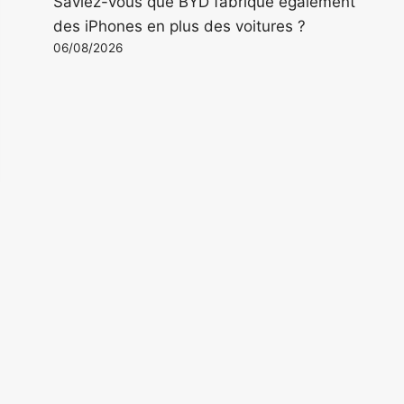
Saviez-vous que BYD fabrique également
des iPhones en plus des voitures ?
06/08/2026