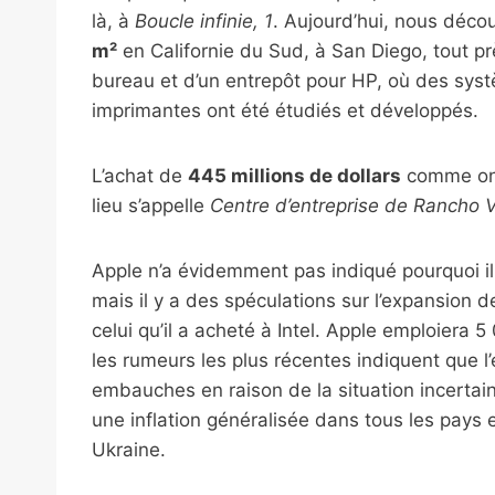
là, à
Boucle infinie, 1
. Aujourd’hui, nous déc
m²
en Californie du Sud, à San Diego, tout près
bureau et d’un entrepôt pour HP, où des syst
imprimantes ont été étudiés et développés.
L’achat de
445 millions de dollars
comme on 
lieu s’appelle
Centre d’entreprise de Rancho V
Apple n’a évidemment pas indiqué pourquoi il 
mais il y a des spéculations sur l’expansio
celui qu’il a acheté à Intel. Apple emploiera 
les rumeurs les plus récentes indiquent que l’
embauches en raison de la situation incertai
une inflation généralisée dans tous les pays
Ukraine.