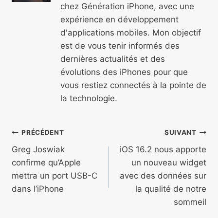
chez Génération iPhone, avec une
expérience en développement
d'applications mobiles. Mon objectif
est de vous tenir informés des
dernières actualités et des
évolutions des iPhones pour que
vous restiez connectés à la pointe de
la technologie.
Navigation
PRÉCÉDENT
SUIVANT
de
Greg Joswiak
iOS 16.2 nous apporte
confirme qu’Apple
un nouveau widget
l’article
mettra un port USB-C
avec des données sur
dans l’iPhone
la qualité de notre
sommeil