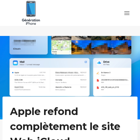
Skip
to
content
Apple refond
complètement le site