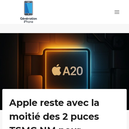
Skip
to
content
Apple reste avec la
moitié des 2 puces