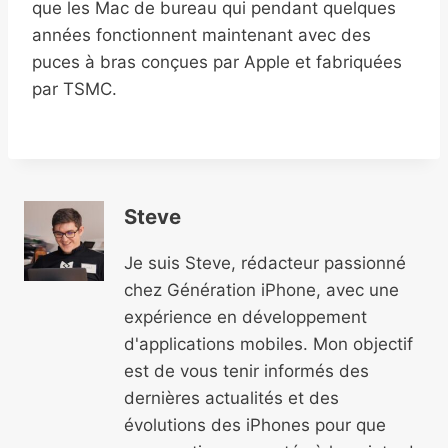
que les Mac de bureau qui pendant quelques
années fonctionnent maintenant avec des
puces à bras conçues par Apple et fabriquées
par TSMC.
Steve
Je suis Steve, rédacteur passionné
chez Génération iPhone, avec une
expérience en développement
d'applications mobiles. Mon objectif
est de vous tenir informés des
dernières actualités et des
évolutions des iPhones pour que