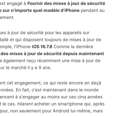
'est engagé à
Fournir des mises à jour de sécurité
le sur n'importe quel modèle d'iPhone
pendant au
cement.
ses à jour de sécurité pour les appareils sur
allé et qui disposent toujours de mises à jour de
xemple, l'iPhone
iOS 16.7.8
Comme la dernière
it des mises à jour de sécurité depuis maintenant
5, a également reçu récemment une mise à jour de
ur le marché il y a 9 ans.
ment cet engagement, ce qui reste encore en deçà
nnées. En fait, c'est maintenant dans le monde
encent à s'engager au moins sur ces cinq années
t le cas.
hilarant
acheter un smartphone qui, après
 jour, non seulement pour Android lui-même, mais