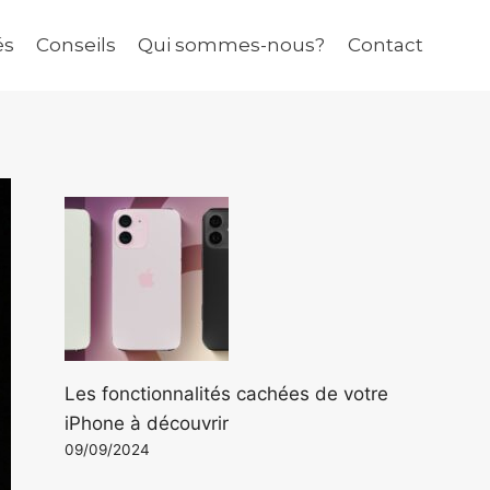
és
Conseils
Qui sommes-nous?
Contact
Les fonctionnalités cachées de votre
iPhone à découvrir
09/09/2024