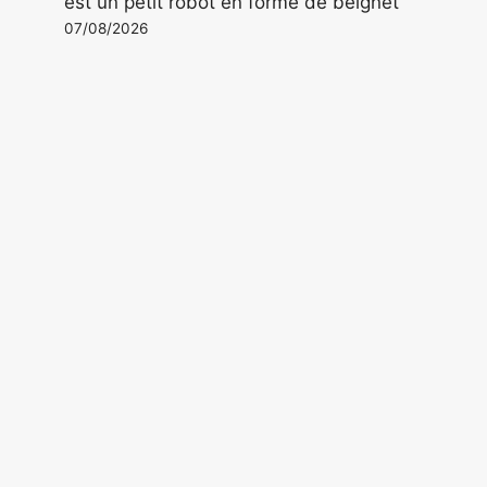
est un petit robot en forme de beignet
07/08/2026