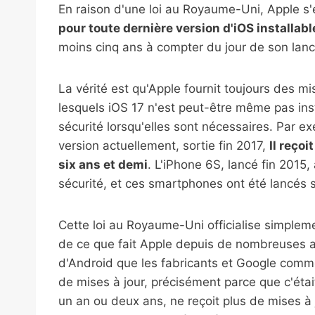
En raison d'une loi au Royaume-Uni, Apple s
pour toute dernière version d'iOS installab
moins cinq ans à compter du jour de son lan
La vérité est qu'Apple fournit toujours des mi
lesquels iOS 17 n'est peut-être même pas inst
sécurité lorsqu'elles sont nécessaires. Par e
version actuellement, sortie fin 2017,
Il reço
six ans et demi
. L'iPhone 6S, lancé fin 201
sécurité, et ces smartphones ont été lancés s
Cette loi au Royaume-Uni officialise simple
de ce que fait Apple depuis de nombreuses a
d'Android que les fabricants et Google comm
de mises à jour, précisément parce que c'étai
un an ou deux ans, ne reçoit plus de mises à