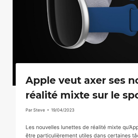
Apple veut axer ses n
réalité mixte sur le sp
Par
Steve
19/04/2023
Les nouvelles lunettes de réalité mixte qu’A
être particulièrement utiles dans certaines t