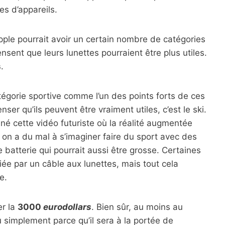
s d’appareils.
pple pourrait avoir un certain nombre de catégories
ensent que leurs lunettes pourraient être plus utiles.
s
.
catégorie sportive comme l’un des points forts de ces
ser qu’ils peuvent être vraiment utiles, c’est le ski.
né cette vidéo futuriste où la réalité augmentée
, on a du mal à s’imaginer faire du sport avec des
e batterie qui pourrait aussi être grosse. Certaines
eliée par un câble aux lunettes, mais tout cela
e.
er la
3000
eurodollars
. Bien sûr, au moins au
u simplement parce qu’il sera à la portée de