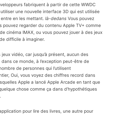
éveloppeurs fabriquent à partir de cette WWDC
tiliser une nouvelle interface 3D qui est utilisée
r entre en les mettant.
là-dedans
Vous pouvez
ous pouvez regarder du contenu Apple TV+ comme
le de cinéma IMAX, ou vous pouvez jouer à des jeux
e difficile à imaginer.
 jeux vidéo, car jusqu’à présent, aucun des
re dans ce monde, à l’exception peut-être de
nombre de personnes qui l’utilisent
ier, Oui, vous voyez des chiffres record dans
 lesquelles Apple a lancé Apple Arcade en tant que
ner quelque chose comme ça dans d’hypothétiques
.
pplication pour lire des livres, une autre pour