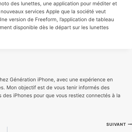
oto des lunettes, une application pour méditer et
es nouveaux services Apple que la société veut
ne version de Freeform, l’application de tableau
ement disponible dès le départ sur les lunettes
chez Génération iPhone, avec une expérience en
s. Mon objectif est de vous tenir informés des
ns des iPhones pour que vous restiez connectés à la
SUIVANT