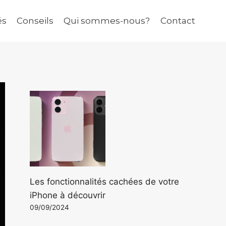
és
Conseils
Qui sommes-nous?
Contact
Les fonctionnalités cachées de votre
iPhone à découvrir
09/09/2024