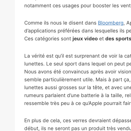
notamment ces usages pour booster les vente
Comme ils nous le disent dans
Bloomberg
, A
d’applications préférées dans lesquelles ils p
Ces catégories sont
jeux video
et
des sport
La vérité est qu’il est surprenant de voir la 
lunettes. Le seul sport dans lequel on peut pen
Nous avons été convaincus après avoir vision
semble particulièrement utile. Mais à part ça
lunettes aussi grosses sur la tête, et avec un
rumeurs parlaient d’une batterie à la taille, r
ressemble très peu à ce qu’Apple pourrait fair
En plus de cela, ces verres devraient dépass
début, ils ne seront pas un produit très vend