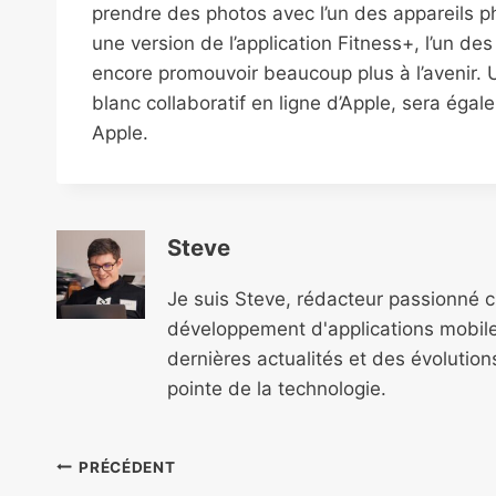
prendre des photos avec l’un des appareils ph
une version de l’application Fitness+, l’un d
encore promouvoir beaucoup plus à l’avenir. U
blanc collaboratif en ligne d’Apple, sera égal
Apple.
Steve
Je suis Steve, rédacteur passionné 
développement d'applications mobile
dernières actualités et des évolutio
pointe de la technologie.
Navigation
PRÉCÉDENT