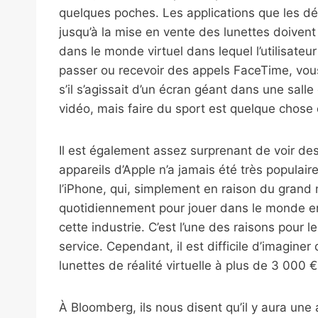
quelques poches. Les applications que les d
jusqu’à la mise en vente des lunettes doivent u
dans le monde virtuel dans lequel l’utilisateu
passer ou recevoir des appels FaceTime, v
s’il s’agissait d’un écran géant dans une sal
vidéo, mais faire du sport est quelque chose d
Il est également assez surprenant de voir des
appareils d’Apple n’a jamais été très populai
l’iPhone, qui, simplement en raison du grand 
quotidiennement pour jouer dans le monde ent
cette industrie. C’est l’une des raisons pour
service. Cependant, il est difficile d’imagi
lunettes de réalité virtuelle à plus de 3 000 €
À Bloomberg, ils nous disent qu’il y aura une a