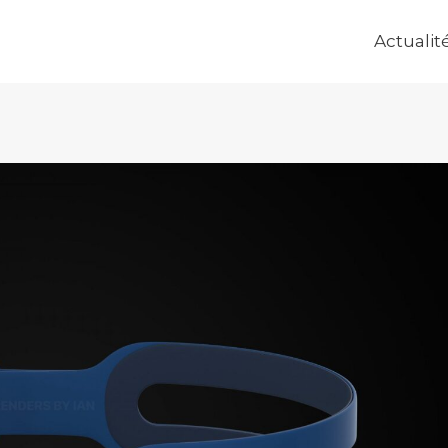
Actualit