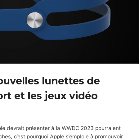
ouvelles lunettes de
ort et les jeux vidéo
pple devrait présenter à la WWDC 2023 pourraient
âches, c’est pourquoi Apple s’emploie à promouvoir