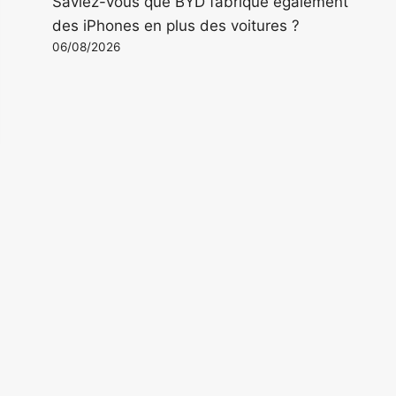
Saviez-vous que BYD fabrique également
des iPhones en plus des voitures ?
06/08/2026