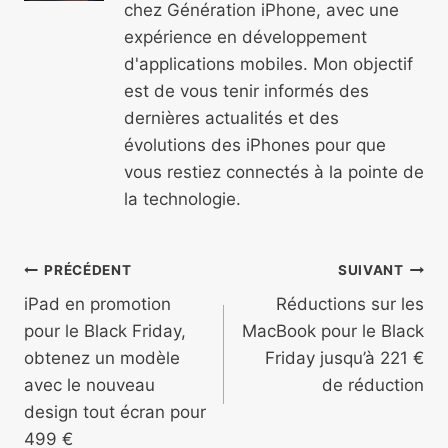
chez Génération iPhone, avec une
expérience en développement
d'applications mobiles. Mon objectif
est de vous tenir informés des
dernières actualités et des
évolutions des iPhones pour que
vous restiez connectés à la pointe de
la technologie.
Navigation
PRÉCÉDENT
SUIVANT
de
iPad en promotion
Réductions sur les
pour le Black Friday,
MacBook pour le Black
l’article
obtenez un modèle
Friday jusqu’à 221 €
avec le nouveau
de réduction
design tout écran pour
499 €