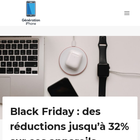
Skip
to
content
Black Friday : des
réductions jusqu’à 32%