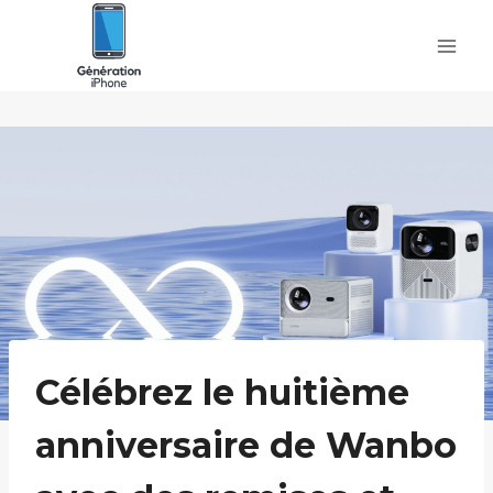
Skip
to
content
Célébrez le huitième
anniversaire de Wanbo