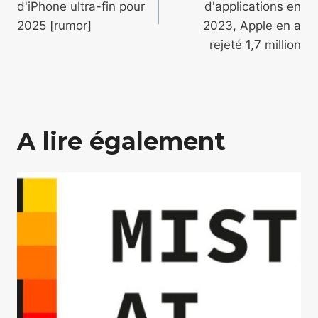
l’article
d'iPhone ultra-fin pour
d'applications en
2025 [rumor]
2023, Apple en a
rejeté 1,7 million
A lire également