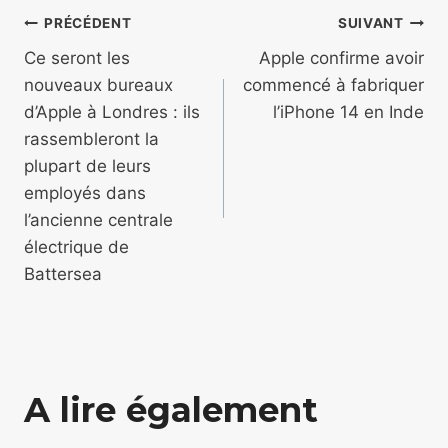
Navigation
PRÉCÉDENT
SUIVANT
de
Ce seront les
Apple confirme avoir
nouveaux bureaux
commencé à fabriquer
l’article
d’Apple à Londres : ils
l’iPhone 14 en Inde
rassembleront la
plupart de leurs
employés dans
l’ancienne centrale
électrique de
Battersea
A lire également