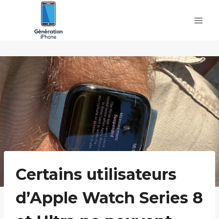
Skip
to
content
Certains utilisateurs
d’Apple Watch Series 8