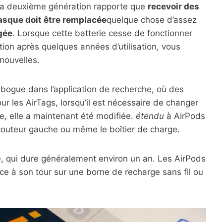
a deuxième génération rapporte que
recevoir des
casque doit être remplacée
quelque chose d’assez
gée
. Lorsque cette batterie cesse de fonctionner
ion après quelques années d’utilisation, vous
 nouvelles.
n bogue dans l’application de recherche, où des
ur les AirTags, lorsqu’il est nécessaire de changer
e, elle a maintenant été modifiée.
étendu
à AirPods
l’écouteur gauche ou même le boîtier de charge.
, qui dure généralement environ un an. Les AirPods
 ce à son tour sur une borne de recharge sans fil ou