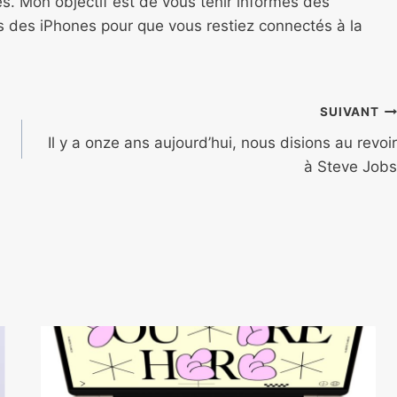
s. Mon objectif est de vous tenir informés des
ns des iPhones pour que vous restiez connectés à la
SUIVANT
Il y a onze ans aujourd’hui, nous disions au revoir
à Steve Jobs