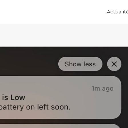
Actualit