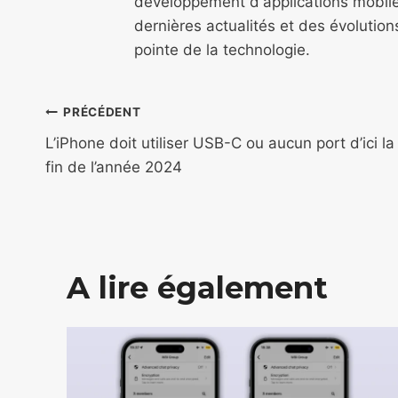
développement d'applications mobile
dernières actualités et des évolutio
pointe de la technologie.
Navigation
PRÉCÉDENT
de
L’iPhone doit utiliser USB-C ou aucun port d’ici la
fin de l’année 2024
l’article
A lire également