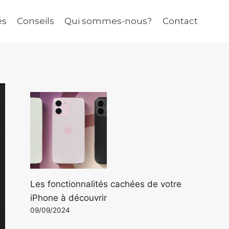
és
Conseils
Qui sommes-nous?
Contact
Les fonctionnalités cachées de votre
iPhone à découvrir
09/09/2024