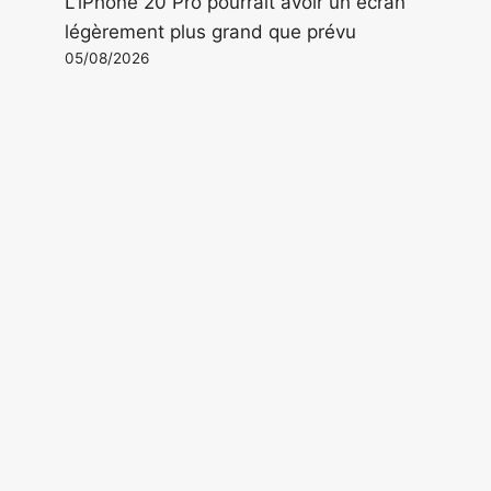
L'iPhone 20 Pro pourrait avoir un écran
légèrement plus grand que prévu
05/08/2026