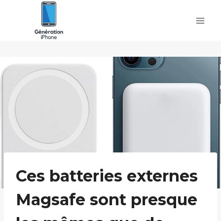
Skip
to
content
Ces batteries externes
Magsafe sont presque