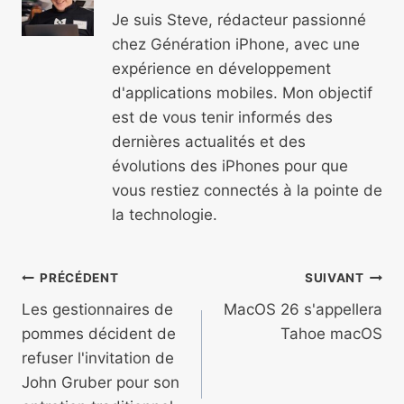
Je suis Steve, rédacteur passionné
chez Génération iPhone, avec une
expérience en développement
d'applications mobiles. Mon objectif
est de vous tenir informés des
dernières actualités et des
évolutions des iPhones pour que
vous restiez connectés à la pointe de
la technologie.
Navigation
PRÉCÉDENT
SUIVANT
de
Les gestionnaires de
MacOS 26 s'appellera
pommes décident de
Tahoe macOS
l’article
refuser l'invitation de
John Gruber pour son