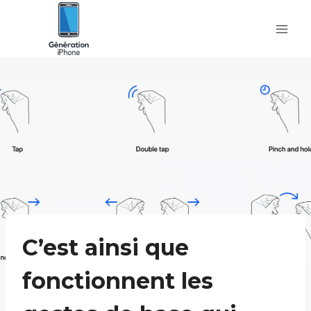
Skip
to
content
C’est ainsi que
fonctionnent les