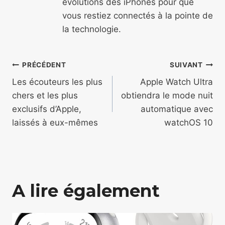
évolutions des iPhones pour que
vous restiez connectés à la pointe de
la technologie.
Navigation
PRÉCÉDENT
SUIVANT
de
Les écouteurs les plus
Apple Watch Ultra
chers et les plus
obtiendra le mode nuit
l’article
exclusifs d’Apple,
automatique avec
laissés à eux-mêmes
watchOS 10
A lire également