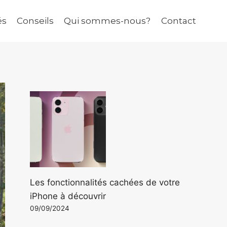
és
Conseils
Qui sommes-nous?
Contact
Les fonctionnalités cachées de votre
iPhone à découvrir
09/09/2024