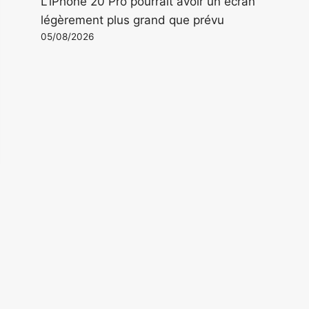
L'iPhone 20 Pro pourrait avoir un écran
légèrement plus grand que prévu
05/08/2026