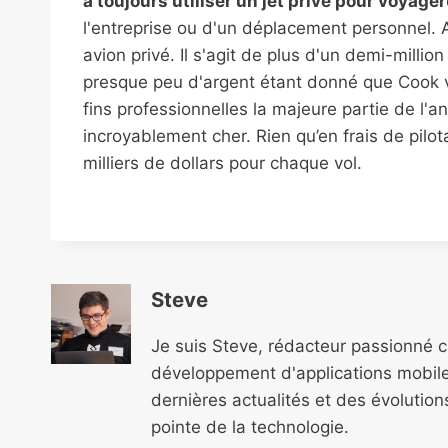
à toujours utiliser un jet privé pour voyager
l'entreprise ou d'un déplacement personnel.
avion privé. Il s'agit de plus d'un demi-millio
presque peu d'argent étant donné que Cook 
fins professionnelles la majeure partie de l'a
incroyablement cher. Rien qu’en frais de pilo
milliers de dollars pour chaque vol.
Steve
Je suis Steve, rédacteur passionné 
développement d'applications mobile
dernières actualités et des évolutio
pointe de la technologie.