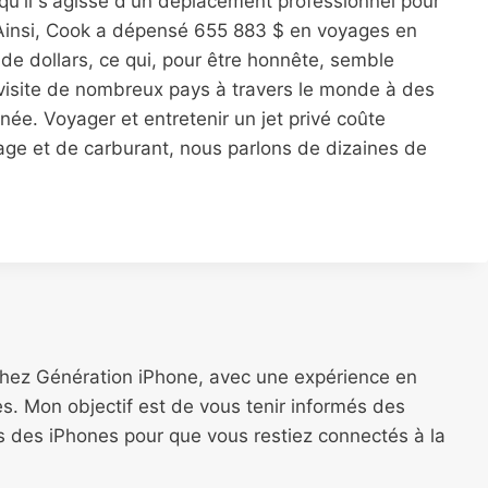
qu'il s'agisse d'un déplacement professionnel pour
 Ainsi, Cook a dépensé 655 883 $ en voyages en
n de dollars, ce qui, pour être honnête, semble
visite de nombreux pays à travers le monde à des
nnée. Voyager et entretenir un jet privé coûte
tage et de carburant, nous parlons de dizaines de
chez Génération iPhone, avec une expérience en
s. Mon objectif est de vous tenir informés des
ns des iPhones pour que vous restiez connectés à la