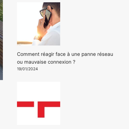
Comment réagir face à une panne réseau
ou mauvaise connexion ?
19/01/2024