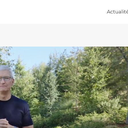
Actualit