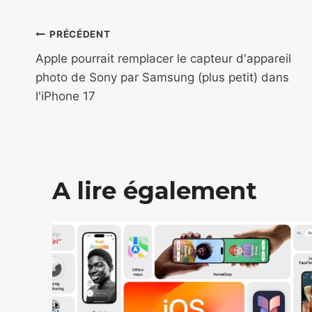
Navigation
PRÉCÉDENT
de
Apple pourrait remplacer le capteur d'appareil
photo de Sony par Samsung (plus petit) dans
l’article
l'iPhone 17
A lire également