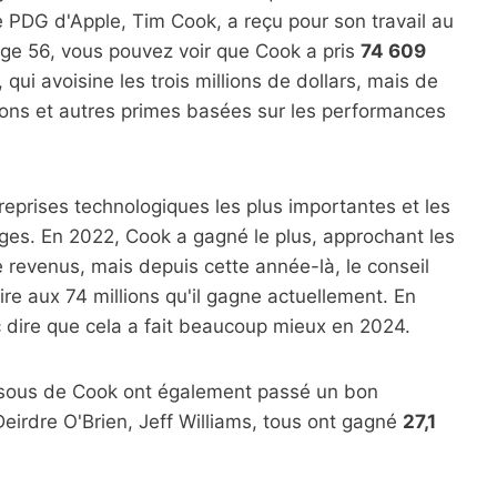
e PDG d'Apple, Tim Cook, a reçu pour son travail au
page 56, vous pouvez voir que Cook a pris
74 609
 qui avoisine les trois millions de dollars, mais de
ions et autres primes basées sur les performances
reprises technologiques les plus importantes et les
es. En 2022, Cook a gagné le plus, approchant les
 revenus, mais depuis cette année-là, le conseil
ire aux 74 millions qu'il gagne actuellement. En
nc dire que cela a fait beaucoup mieux en 2024.
ous de Cook ont ​​également passé un bon
eirdre O'Brien, Jeff Williams, tous ont gagné
27,1