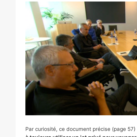
Par curiosité, ce document précise (page 57