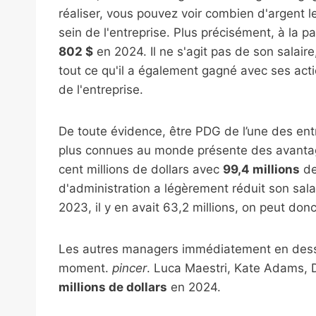
réaliser, vous pouvez voir combien d'argent l
sein de l'entreprise. Plus précisément, à la 
802 $
en 2024. Il ne s'agit pas de son salaire,
tout ce qu'il a également gagné avec ses act
de l'entreprise.
De toute évidence, être PDG de l’une des ent
plus connues au monde présente des avantag
cent millions de dollars avec
99,4 millions
de
d'administration a légèrement réduit son sala
2023, il y en avait 63,2 millions, on peut do
Les autres managers immédiatement en dess
moment.
pincer
. Luca Maestri, Kate Adams, D
millions de dollars
en 2024.