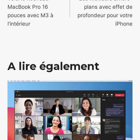
de
MacBook Pro 16
plans avec effet de
l’article
pouces avec M3 à
profondeur pour votre
l’intérieur
iPhone
A lire également