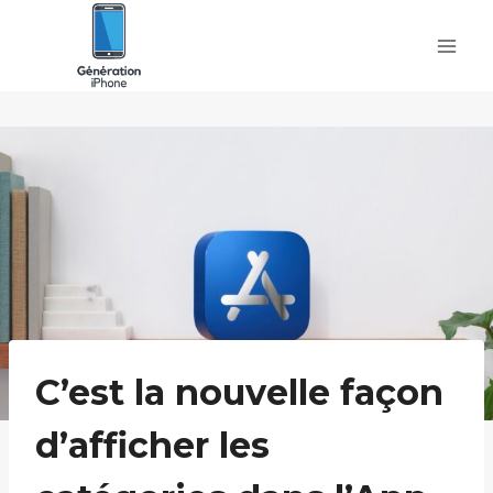
Skip
to
content
C’est la nouvelle façon
d’afficher les