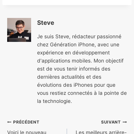
Steve
Je suis Steve, rédacteur passionné
chez Génération iPhone, avec une
expérience en développement
d'applications mobiles. Mon objectif
est de vous tenir informés des
dernières actualités et des
évolutions des iPhones pour que
vous restiez connectés à la pointe de
la technologie.
Navigation
PRÉCÉDENT
SUIVANT
Voici le nouveau
Les meilleurs arrière-