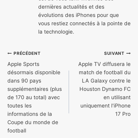
dernières actualités et des
évolutions des iPhones pour que
vous restiez connectés à la pointe de
la technologie.
Navigation
PRÉCÉDENT
SUIVANT
de
Apple Sports
Apple TV diffusera le
désormais disponible
match de football du
l’article
dans 90 pays
LA Galaxy contre le
supplémentaires (plus
Houston Dynamo FC
de 170 au total) avec
en utilisant
toutes les
uniquement l'iPhone
informations de la
17 Pro
Coupe du monde de
football