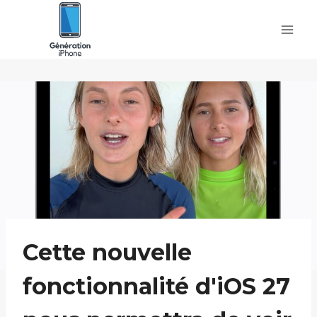
Skip
to
content
Cette nouvelle
fonctionnalité d'iOS 27