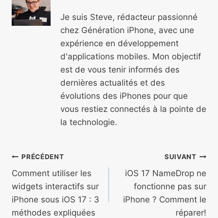
Je suis Steve, rédacteur passionné
chez Génération iPhone, avec une
expérience en développement
d'applications mobiles. Mon objectif
est de vous tenir informés des
dernières actualités et des
évolutions des iPhones pour que
vous restiez connectés à la pointe de
la technologie.
Navigation
PRÉCÉDENT
SUIVANT
de
Comment utiliser les
iOS 17 NameDrop ne
widgets interactifs sur
fonctionne pas sur
l’article
iPhone sous iOS 17 : 3
iPhone ? Comment le
méthodes expliquées
réparer!