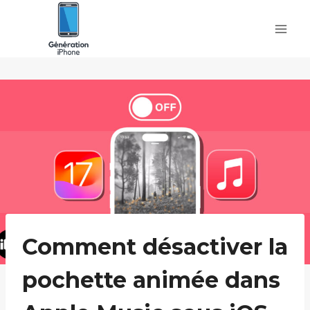
Skip
to
content
Comment désactiver la
pochette animée dans